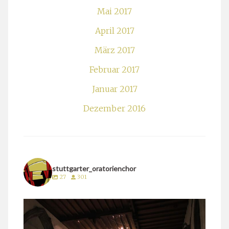
Mai 2017
April 2017
März 2017
Februar 2017
Januar 2017
Dezember 2016
stuttgarter_oratorienchor
27
301
stuttgarter_oratorienchor
März 24