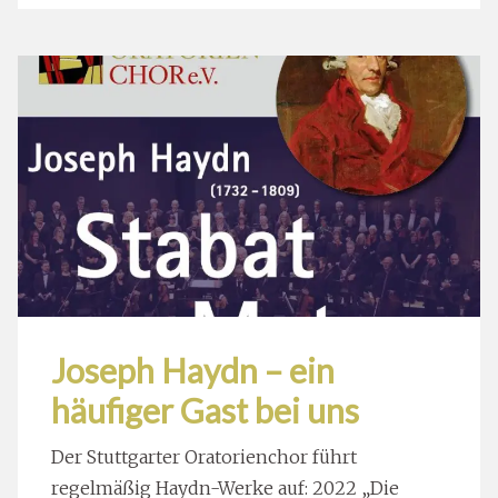
Joseph Haydn – ein
häufiger Gast bei uns
Der Stuttgarter Oratorienchor führt
regelmäßig Haydn-Werke auf: 2022 „Die