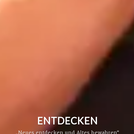
ENTDECKEN
„Neues entdecken und Altes bewahren“