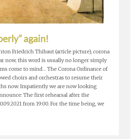
erly” again!
nton Friedrich Thibaut (article picture), corona
ar now, this word is usually no longer simply
terms come to mind… The Corona Ordinance of
wed choirs and orchestras to resume their
ths now. Impatiently we are now looking
nounce: The first rehearsal after the
0.09.2021 from 19:00. For the time being, we