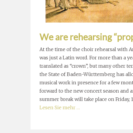
We are rehearsing “prop
At the time of the choir rehearsal with A
was just a Latin word. For more than a ye
translated as “crown”, but many other 
the State of Baden-Württemberg has allo
musical work in presence for a few mon
forward to the new concert season and an
summer break will take place on Friday, 1
Lesen Sie mehr …