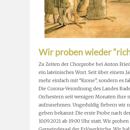
Wir proben wieder “rich
Zu Zeiten der Chorprobe bei Anton Fried
ein lateinisches Wort. Seit über einem J
mehr einfach mit “Krone”, sondern es fa
Die Corona-Verordnung des Landes Bad
Orchestern seit wenigen Monaten ihre m
aufzunehmen. Ungeduldig fiebern wir 
geben bekannt: Die erste Probe nach de
10.09.2021 ab 19:00 Uhr statt. Wir proben
Gemeindesaal der Erlöserkirche. Wir ha