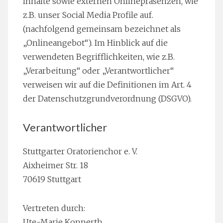
Inhalte sowie externen Onlinepräsenzen, wie
z.B. unser Social Media Profile auf.
(nachfolgend gemeinsam bezeichnet als
„Onlineangebot“). Im Hinblick auf die
verwendeten Begrifflichkeiten, wie z.B.
„Verarbeitung“ oder „Verantwortlicher“
verweisen wir auf die Definitionen im Art. 4
der Datenschutzgrundverordnung (DSGVO).
Verantwortlicher
Stuttgarter Oratorienchor e. V.
Aixheimer Str. 18
70619 Stuttgart
Vertreten durch:
Ute-Marie Konnerth