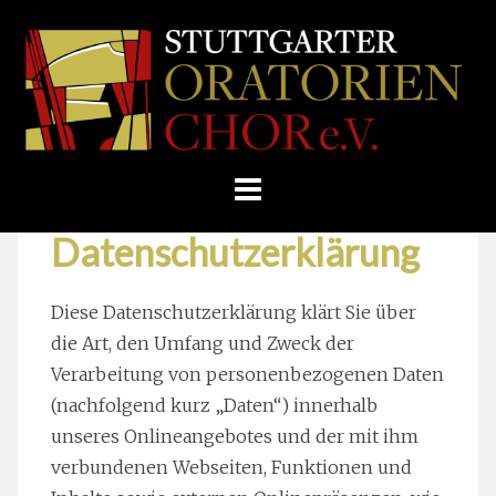
Skip
Home
»
Datenschutzerklärung
to
STUTTGARTER
content
ORATORIENCHOR
E.V.
Datenschutzerklärung
Diese Datenschutzerklärung klärt Sie über
die Art, den Umfang und Zweck der
Verarbeitung von personenbezogenen Daten
(nachfolgend kurz „Daten“) innerhalb
unseres Onlineangebotes und der mit ihm
verbundenen Webseiten, Funktionen und