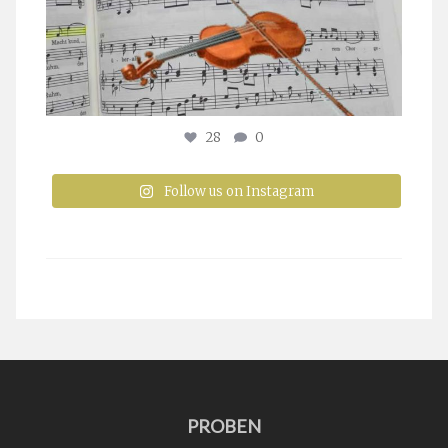
28
0
Follow us on Instagram
PROBEN