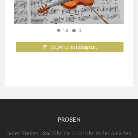
28
0
Follow us on Instagram
PROBEN
Jeden Freitag, 18.45 Uhr bis 21.00 Uhr in der Aula des