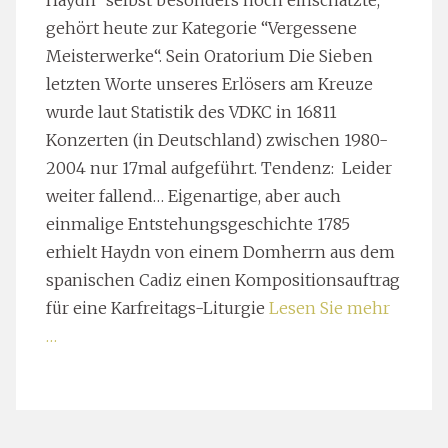
Haydn“ selbst besonders hoch einschätzte,
gehört heute zur Kategorie “Vergessene
Meisterwerke“. Sein Oratorium Die Sieben
letzten Worte unseres Erlösers am Kreuze
wurde laut Statistik des VDKC in 16811
Konzerten (in Deutschland) zwischen 1980-
2004 nur 17mal aufgeführt. Tendenz: Leider
weiter fallend… Eigenartige, aber auch
einmalige Entstehungsgeschichte 1785
erhielt Haydn von einem Domherrn aus dem
spanischen Cadiz einen Kompositionsauftrag
für eine Karfreitags-Liturgie
Lesen Sie mehr
…