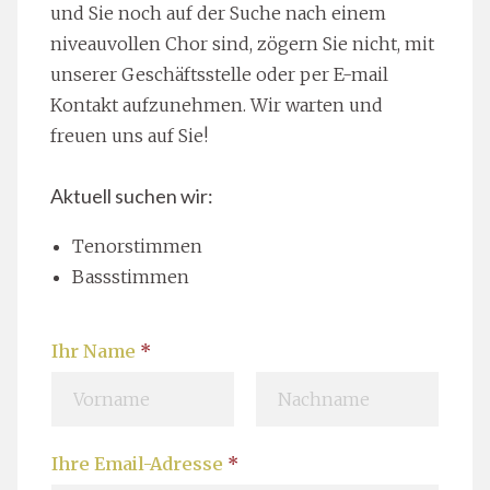
und Sie noch auf der Suche nach einem
niveauvollen Chor sind, zögern Sie nicht, mit
unserer Geschäftsstelle oder per E-mail
Kontakt aufzunehmen. Wir warten und
freuen uns auf Sie!
Aktuell suchen wir:
Tenorstimmen
Bassstimmen
Ihr Name
*
V
N
Ihre Email-Adresse
*
o
a
r
c