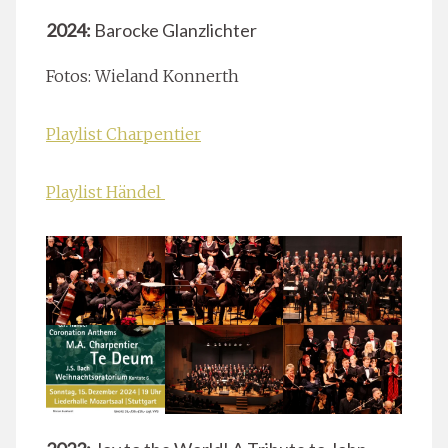
2024:
Barocke Glanzlichter
Fotos: Wieland Konnerth
Playlist Charpentier
Playlist Händel