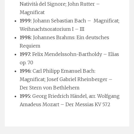
Natività del Signore; John Rutter –
Magnificat
1999:
Johann Sebastian Bach – Magnificat;
Weihnachtsoratorium I – III
1998:
Johannes Brahms: Ein deutsches
Requiem
1997:
Felix Mendelssohn-Bartholdy – Elias
op. 70
1996:
Carl Philipp Emanuel Bach:
Magnificat; Josef Gabriel Rheinberger –
Der Stern von Bethlehem
1995:
Georg Friedrich Händel, arr. Wolfgang
Amadeus Mozart – Der Messias KV 572