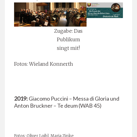
Zugabe: Das
Publikum
singt mit!
Fotos: Wieland Konnerth
2019:
Giacomo Puccini – Messa di Gloria und
Anton Bruckner – Te deum (WAB 45)
Fotos: Oliver Loibl, Maria Zinke