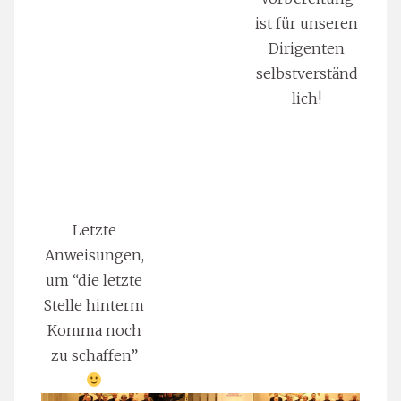
ist für unseren
Dirigenten
selbstverständ
lich!
Letzte
Anweisungen,
um “die letzte
Stelle hinterm
Komma noch
zu schaffen”