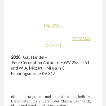
DSC_0782
DSC08343
DSC_0851
2018:
G.F. Händel –
Four Coronation Anthems HWV 258 – 261
und W. A. Mozart – Missa in C
Krönungsmesse KV 317
Bilder der Hauptprobe und erste vier Bilder (hell): Dr.
Hans-Dieter Fritz; andere Bilder: Christian Konnerth;
Plakat und Handzettel: Martina Irion