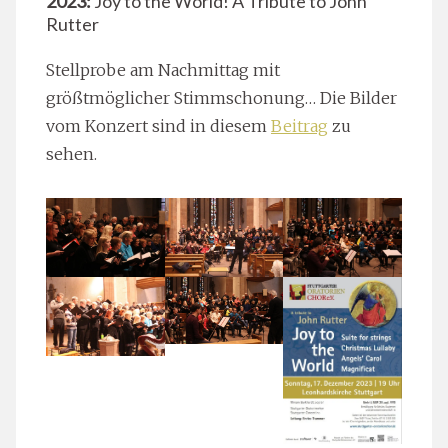
2023:
Joy to the World! A Tribute to John
Rutter
Stellprobe am Nachmittag mit
größtmöglicher Stimmschonung… Die Bilder
vom Konzert sind in diesem
Beitrag
zu
sehen.