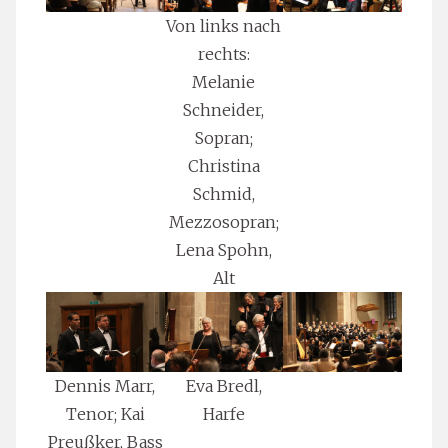
Von links nach
rechts:
Melanie
Schneider,
Sopran;
Christina
Schmid,
Mezzosopran;
Lena Spohn,
Alt
Dennis Marr,
Eva Bredl,
Tenor; Kai
Harfe
Preußker, Bass