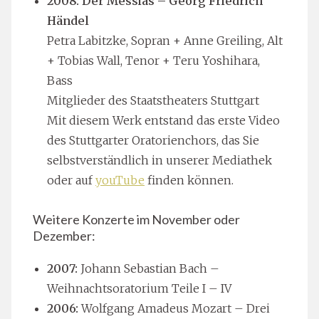
2008:
Der Messias – Georg Friedrich
Händel
Petra Labitzke, Sopran + Anne Greiling, Alt
+ Tobias Wall, Tenor + Teru Yoshihara,
Bass
Mitglieder des Staatstheaters Stuttgart
Mit diesem Werk entstand das erste Video
des Stuttgarter Oratorienchors, das Sie
selbstverständlich in unserer Mediathek
oder auf
youTube
finden können.
Weitere Konzerte im November oder
Dezember:
2007:
Johann Sebastian Bach –
Weihnachtsoratorium Teile I – IV
2006:
Wolfgang Amadeus Mozart – Drei