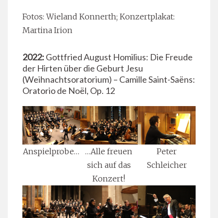
Fotos: Wieland Konnerth; Konzertplakat:
Martina Irion
2022:
Gottfried August Homilius: Die Freude
der Hirten über die Geburt Jesu
(Weihnachtsoratorium) – Camille Saint-Saëns:
Oratorio de Noël, Op. 12
Anspielprobe…
…Alle freuen
Peter
sich auf das
Schleicher
Konzert!