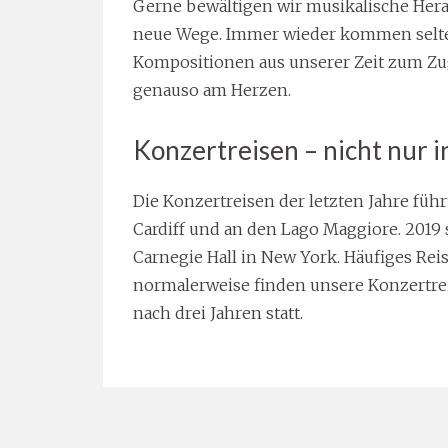
Gerne bewältigen wir musikalische Her
neue Wege. Immer wieder kommen selte
Kompositionen aus unserer Zeit zum Zuge
genauso am Herzen.
Konzertreisen – nicht nur i
Die Konzertreisen der letzten Jahre führt
Cardiff und an den Lago Maggiore. 2019
Carnegie Hall in New York. Häufiges Rei
normalerweise finden unsere Konzertrei
nach drei Jahren statt.