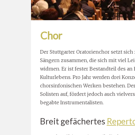
Chor
Der Stuttgarter Oratorienchor setzt sic
Sängern zusammen, die sich mit viel L
widmen. Er ist fester Bestandteil des a
Kulturlebens. Pro Jahr werden drei Konz
chorsinfonischen Werken bestehen.
Der
Solisten auf, fördert jedoch auch vielv
begabte Instrumentalisten.
Breit gefächertes
Repert