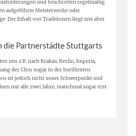
ausforderungen und beschreiten regelmäßig
n aufgeführte Meisterwerke oder
. Der Erhalt von Traditionen liegt uns aber
n die Partnerstädte Stuttgarts
en uns z.B. nach Krakau, Berlin, Imperia,
 sang der Chor sogar in der berühmten
sen ist jedoch nicht unser Schwerpunkt und
sen nur alle zwei Jahre, manchmal sogar erst