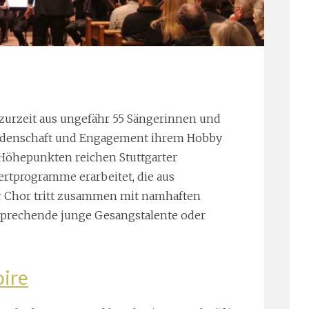
h zurzeit aus ungefähr 55 Sängerinnen und
eidenschaft und Engagement ihrem Hobby
n Höhepunkten reichen Stuttgarter
ertprogramme erarbeitet, die aus
 Chor tritt zusammen mit namhaften
ersprechende junge Gesangstalente oder
oire