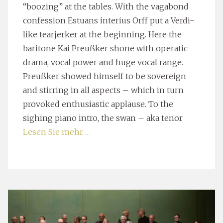
“boozing” at the tables. With the vagabond
confession Estuans interius Orff put a Verdi-
like tearjerker at the beginning. Here the
baritone Kai Preußker shone with operatic
drama, vocal power and huge vocal range.
Preußker showed himself to be sovereign
and stirring in all aspects – which in turn
provoked enthusiastic applause. To the
sighing piano intro, the swan – aka tenor
Lesen Sie mehr …