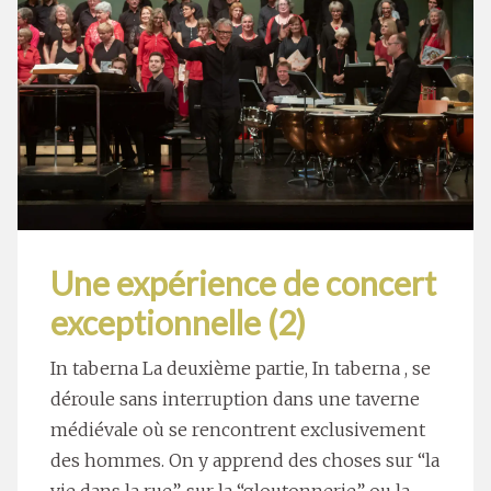
Une expérience de concert
exceptionnelle (2)
In taberna La deuxième partie, In taberna , se
déroule sans interruption dans une taverne
médiévale où se rencontrent exclusivement
des hommes. On y apprend des choses sur “la
vie dans la rue”, sur la “gloutonnerie” ou la