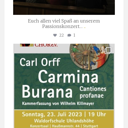
Euch allen viel Spaß an unserem
Passionskonzert…
...
22
1
stuttgarter_oratorienchor
Juli 22