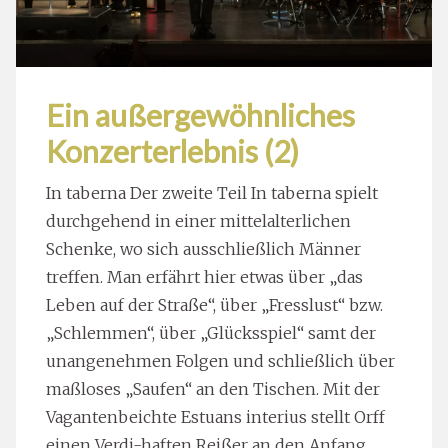
Ein außergewöhnliches
Konzerterlebnis (2)
In taberna Der zweite Teil In taberna spielt
durchgehend in einer mittelalterlichen
Schenke, wo sich ausschließlich Männer
treffen. Man erfährt hier etwas über „das
Leben auf der Straße“, über „Fresslust“ bzw.
„Schlemmen“, über „Glücksspiel“ samt der
unangenehmen Folgen und schließlich über
maßloses „Saufen“ an den Tischen. Mit der
Vagantenbeichte Estuans interius stellt Orff
einen Verdi-haften Reißer an den Anfang.