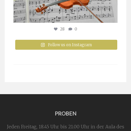
28
0
Follow us on Instagram
PROBEN
Jeden Freitag, 18.45 Uhr bis 21.00 Uhr in der Aula des