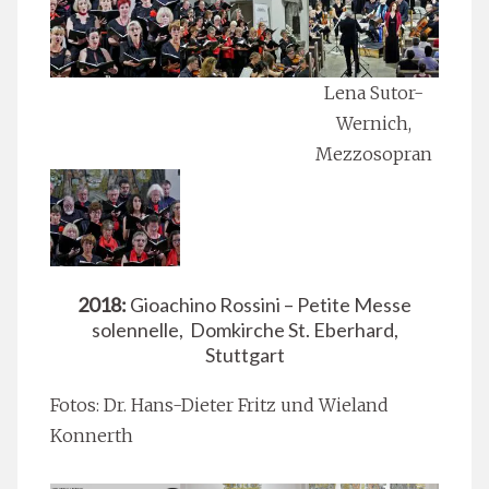
Lena Sutor-
Wernich,
Mezzosopran
2018:
Gioachino Rossini – Petite Messe
solennelle, Domkirche St. Eberhard,
Stuttgart
Fotos: Dr. Hans-Dieter Fritz und Wieland
Konnerth