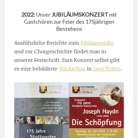
2022:
Unser
JUBILÄUMSKONZERT
mit
Gastchören zur Feier des 175jährigen
Bestehens
Ausführliche Berichte zum
Jubiläumsjahr
und zur Chorgeschichte findet man in
unserer Festschrift. Zum Konzert selbst gibt
es eine bebilderte
Rückschau
in
zwei Teilen
.