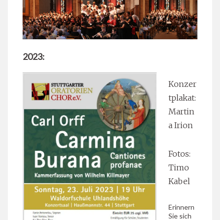
2023:
Konzer
tplakat:
Martin
a Irion
Fotos:
Timo
Kabel
Erinnern
Sie sich