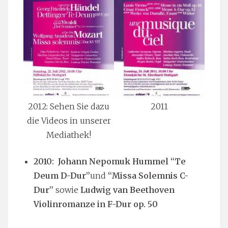
2012: Sehen Sie dazu
2011
die Videos in unserer
Mediathek!
2010: Johann Nepomuk Hummel “Te
Deum D-Dur”
und
“Missa Solemnis C-
Dur”
sowie
Ludwig van Beethoven
Violinromanze in F-Dur op. 50