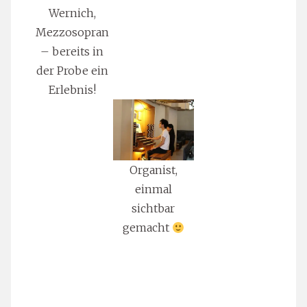
Wernich,
Mezzosopran
– bereits in
der Probe ein
Erlebnis!
Organist,
einmal
sichtbar
gemacht