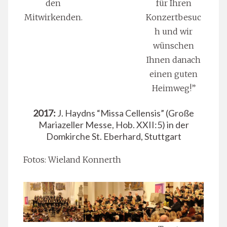
den
für Ihren
Mitwirkenden.
Konzertbesuc
h und wir
wünschen
Ihnen danach
einen guten
Heimweg!”
2017:
J. Haydns “Missa Cellensis” (Große
Mariazeller Messe, Hob. XXII:5) in der
Domkirche St. Eberhard, Stuttgart
Fotos: Wieland Konnerth