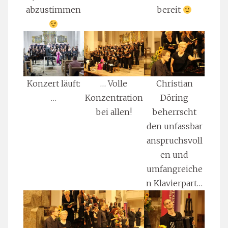
abzustimmen
bereit
Konzert läuft:
… Volle
Christian
…
Konzentration
Döring
bei allen!
beherrscht
den unfassbar
anspruchsvoll
en und
umfangreiche
n Klavierpart…