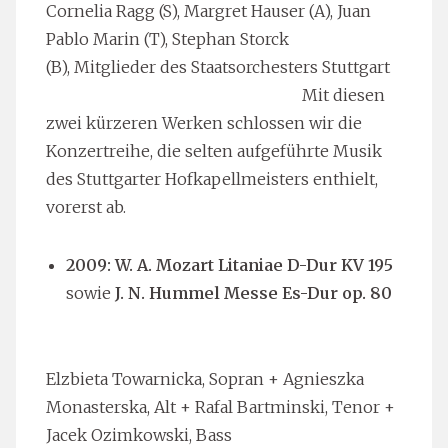
Cornelia Ragg (S), Margret Hauser (A), Juan
Pablo Marin (T), Stephan Storck
(B),
Mitglieder des Staatsorchesters Stuttgart
Mit diesen
zwei kürzeren Werken schlossen wir die
Konzertreihe, die selten aufgeführte Musik
des Stuttgarter Hofkapellmeisters enthielt,
vorerst ab.
2009: W. A. Mozart Litaniae D-Dur KV 195
sowie
J. N. Hummel Messe Es-Dur op. 80
Elzbieta Towarnicka, Sopran + Agnieszka
Monasterska, Alt + Rafal Bartminski, Tenor +