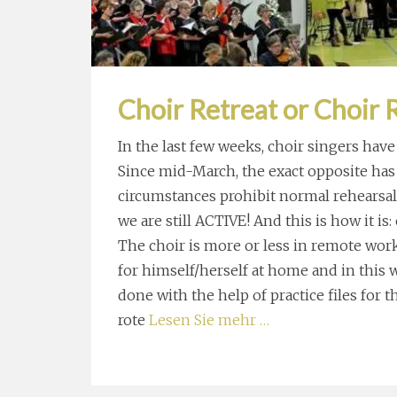
Choir Retreat or Choir 
In the last few weeks, choir singers have
Since mid-March, the exact opposite has 
circumstances prohibit normal rehea
we are still ACTIVE! And this is how it i
The choir is more or less in remote work
for himself/herself at home and in this 
done with the help of practice files fo
rote
Lesen Sie mehr …