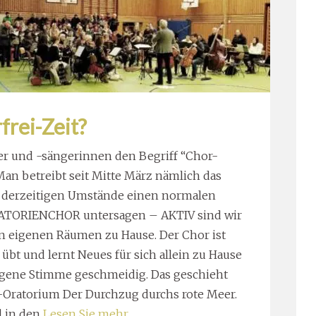
frei-Zeit?
r und -sängerinnen den Begriff “Chor-
 Man betreibt seit Mitte März nämlich das
 derzeitigen Umstände einen normalen
TORIENCHOR untersagen – AKTIV sind wir
en eigenen Räumen zu Hause. Der Chor ist
 übt und lernt Neues für sich allein zu Hause
eigene Stimme geschmeidig. Das geschieht
Oratorium Der Durchzug durchs rote Meer.
d in den
Lesen Sie mehr …