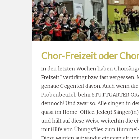
Chor-Freizeit oder Chor
In den letzten Wochen haben Chorsänge
Freizeit” verdrängt bzw. fast vergessen.
genaue Gegenteil davon. Auch wenn die
Probenbetrieb beim STUTTGARTER ORA
dennoch! Und zwar so: Alle singen in d
quasi im Home-Office. Jede(r) Sänger(in)
und hält auf diese Weise weiterhin die 
mit Hilfe von Übungsfiles zum Hummel-
Diese wurden aufwändig eingespielt un