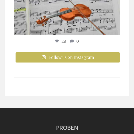
28
0
Follow us on Instagram
PROBEN