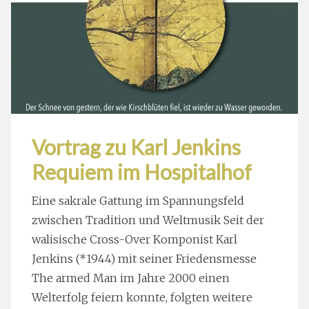
Vortrag zu Karl Jenkins
Requiem im Hospitalhof
Eine sakrale Gattung im Spannungsfeld
zwischen Tradition und Weltmusik Seit der
walisische Cross-Over Komponist Karl
Jenkins (*1944) mit seiner Friedensmesse
The armed Man im Jahre 2000 einen
Welterfolg feiern konnte, folgten weitere