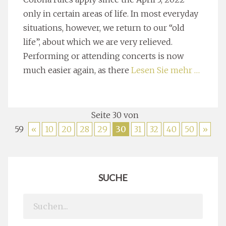
only in certain areas of life. In most everyday
situations, however, we return to our “old
life”, about which we are very relieved.
Performing or attending concerts is now
much easier again, as there
Lesen Sie mehr …
Seite 30 von
59
«
10
20
28
29
30
31
32
40
50
»
SUCHE
Search
for: