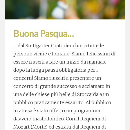
Buona Pasqua…
… dal Stuttgarter Oratorienchor a tutte le
persone vicine e lontane! Siamo felicissimi di
essere riusciti a fare un inizio da manuale
dopo la lunga pausa obbligatoria per i
concerti! Siamo riusciti a presentare un
concerto di grande successo e acclamato in
una delle chiese più belle di Stoccarda a un
pubblico praticamente esaurito. Al pubblico
in attesa è stato offerto un programma
davvero mastodontico. Con il Requiem di
Mozart (Morte) ed estratti dal Requiem di