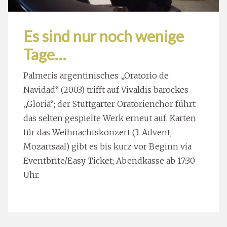
Es sind nur noch wenige
Tage…
Palmeris argentinisches „Oratorio de
Navidad“ (2003) trifft auf Vivaldis barockes
„Gloria“; der Stuttgarter Oratorienchor führt
das selten gespielte Werk erneut auf. Karten
für das Weihnachtskonzert (3. Advent,
Mozartsaal) gibt es bis kurz vor Beginn via
Eventbrite/Easy Ticket; Abendkasse ab 17:30
Uhr.