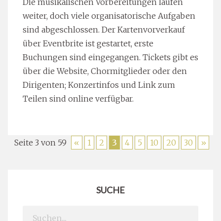
Die musikalischen Vorbereitungen laufen
weiter, doch viele organisatorische Aufgaben
sind abgeschlossen. Der Kartenvorverkauf
über Eventbrite ist gestartet, erste
Buchungen sind eingegangen. Tickets gibt es
über die Website, Chormitglieder oder den
Dirigenten; Konzertinfos und Link zum
Teilen sind online verfügbar.
Seite 3 von 59
«
1
2
3
4
5
10
20
30
»
SUCHE
Search