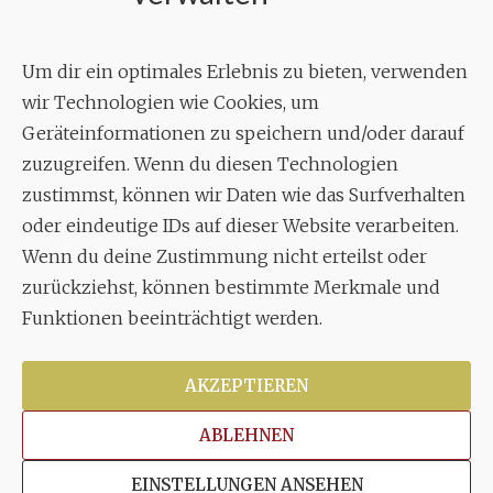
Geschäftsstelle:
c./o.
Bruno Feil
Um dir ein optimales Erlebnis zu bieten, verwenden
Aixheimer Str. 18
wir Technologien wie Cookies, um
70619 Stuttgart
Geräteinformationen zu speichern und/oder darauf
zuzugreifen. Wenn du diesen Technologien
MUSIK
zustimmst, können wir Daten wie das Surfverhalten
Musikalischer Leiter:
oder eindeutige IDs auf dieser Website verarbeiten.
Enrico Trummer
Wenn du deine Zustimmung nicht erteilst oder
Tel.
+49 (0)177 / 34 23 57 1
zurückziehst, können bestimmte Merkmale und
Facebook
Twitter
YouTube
Instagram
Funktionen beeinträchtigt werden.
AKZEPTIEREN
ABLEHNEN
Copyright © 2026
Stuttgarter Oratorienchor e.V.
Alle
EINSTELLUNGEN ANSEHEN
Rechte vorbehalten.