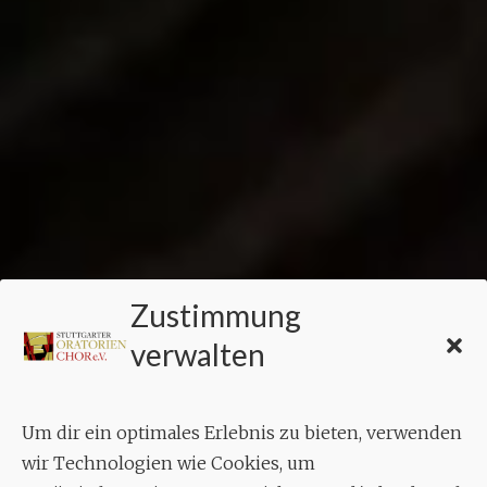
Zustimmung
verwalten
Um dir ein optimales Erlebnis zu bieten, verwenden
wir Technologien wie Cookies, um