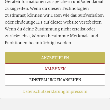
Geräteinformationen zu speichern und/oder darauf
zuzugreifen. Wenn du diesen Technologien
zustimmst, können wir Daten wie das Surfverhalten
oder eindeutige IDs auf dieser Website verarbeiten.
Wenn du deine Zustimmung nicht erteilst oder
zurückziehst, können bestimmte Merkmale und
Funktionen beeinträchtigt werden.
AKZEPTIEREN
ABLEHNEN
EINSTELLUNGEN ANSEHEN
Datenschutzerklärung
Impressum
1
2
3