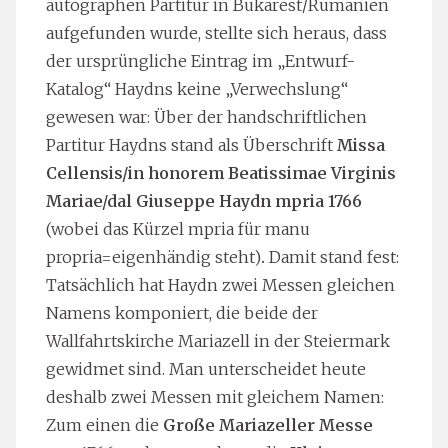
autographen Partitur in Bukarest/Rumänien
aufgefunden wurde, stellte sich heraus, dass
der ursprüngliche Eintrag im „Entwurf-
Katalog“ Haydns keine „Verwechslung“
gewesen war: Über der handschriftlichen
Partitur Haydns stand als Überschrift
Missa
Cellensis/in honorem Beatissimae Virginis
Mariae/dal Giuseppe Haydn mpria 1766
(wobei das Kürzel mpria für manu
propria=eigenhändig steht)
.
Damit stand fest:
Tatsächlich hat Haydn zwei Messen gleichen
Namens komponiert, die beide der
Wallfahrtskirche Mariazell in der Steiermark
gewidmet sind. Man unterscheidet heute
deshalb zwei Messen mit gleichem Namen:
Zum einen die
Große Mariazeller Messe