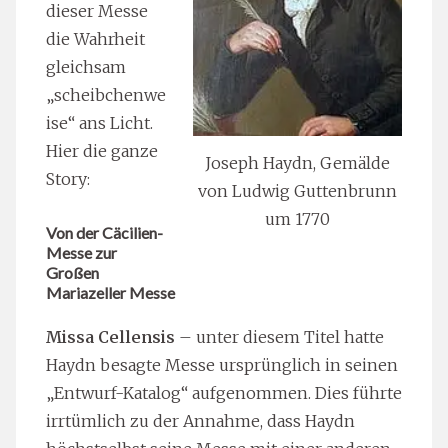
dieser Messe
die Wahrheit
gleichsam
„scheibchenwe
ise“ ans Licht.
Hier die ganze
Joseph Haydn, Gemälde
Story:
von Ludwig Guttenbrunn
um 1770
Von der Cäcilien-
Messe zur
Großen
Mariazeller Messe
Missa Cellensis
– unter diesem Titel hatte
Haydn besagte Messe ursprünglich in seinen
„Entwurf-Katalog“ aufgenommen. Dies führte
irrtümlich zu der Annahme, dass Haydn