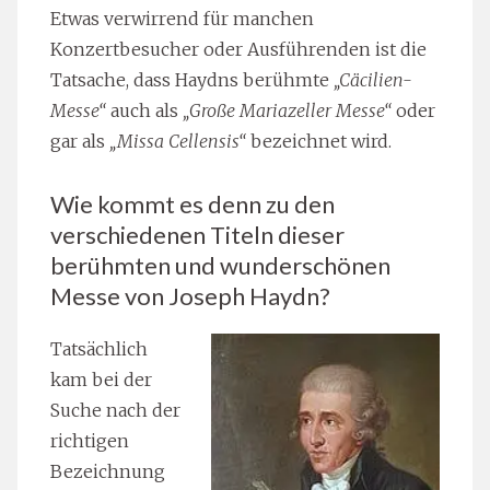
Etwas verwirrend für manchen
Konzertbesucher oder Ausführenden ist die
Tatsache, dass Haydns berühmte
„Cäcilien-
Messe“
auch als
„Große Mariazeller Messe“
oder
gar als
„Missa Cellensis“
bezeichnet wird.
Wie kommt es denn zu den
verschiedenen Titeln dieser
berühmten und wunderschönen
Messe von Joseph Haydn?
Tatsächlich
kam bei der
Suche nach der
richtigen
Bezeichnung