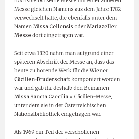
höchstselbst seine Messe mit einer anderen
Messe gleichen Namens aus dem Jahre 1782
verwechselt hätte, die ebenfalls unter dem
Namen
Missa Cellensis
oder
Mariazeller
Messe
dort eingetragen war.
Seit etwa 1820 nahm man aufgrund einer
späteren Abschrift der Messe an, dass das
heute zu hörende Werk für die
Wiener
Cäcilien-Bruderschaft
komponiert worden
war und gab ihr deshalb den Beinamen
Missa Sancta Caecilia
= Cäcilien-Messe,
unter dem sie in der Österreichischen
Nationalbibliothek eingetragen war.
Als 1969 ein Teil der verschollenen