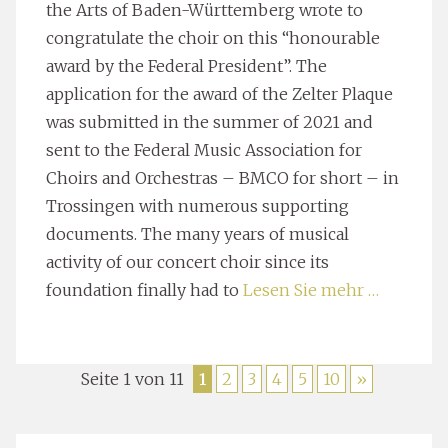
the Arts of Baden-Württemberg wrote to
congratulate the choir on this “honourable
award by the Federal President”. The
application for the award of the Zelter Plaque
was submitted in the summer of 2021 and
sent to the Federal Music Association for
Choirs and Orchestras – BMCO for short – in
Trossingen with numerous supporting
documents. The many years of musical
activity of our concert choir since its
foundation finally had to
Lesen Sie mehr …
Seite 1 von 11
1
2
3
4
5
10
»