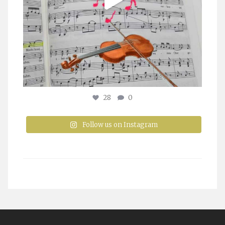
28
0
Follow us on Instagram