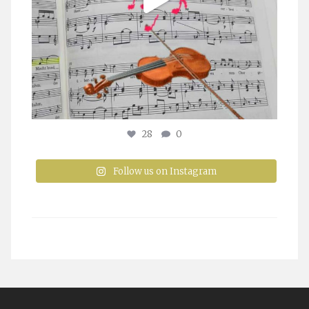
28
0
Follow us on Instagram