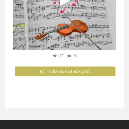
28
0
Follow us on Instagram