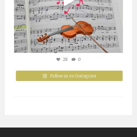
28
0
Follow us on Instagram