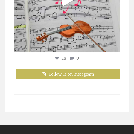
28
0
Follow us on Instagram