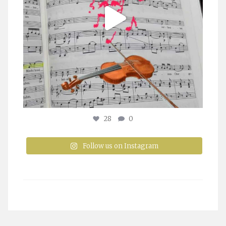
28
0
Follow us on Instagram