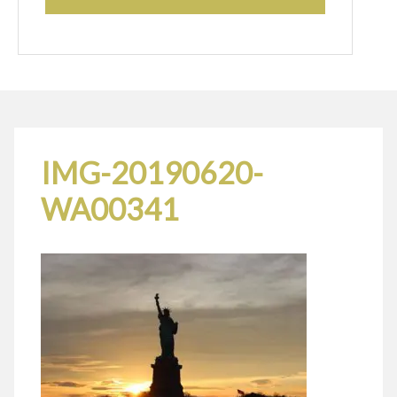
IMG-20190620-
WA00341