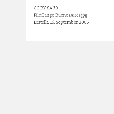
CC BY-SA 3.0
File:Tango BuenosAires.jpg
Erstellt: 16. September 2005