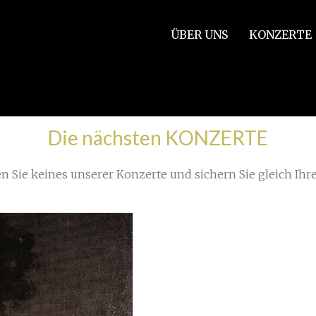
ÜBER UNS
KONZERTE
/
019
»
512px-Tango_BuenosAires
Die nächsten KONZERTE
n Sie keines unserer Konzerte und sichern Sie gleich Ihre