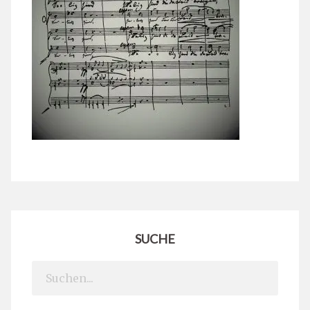
SUCHE
Search
for: