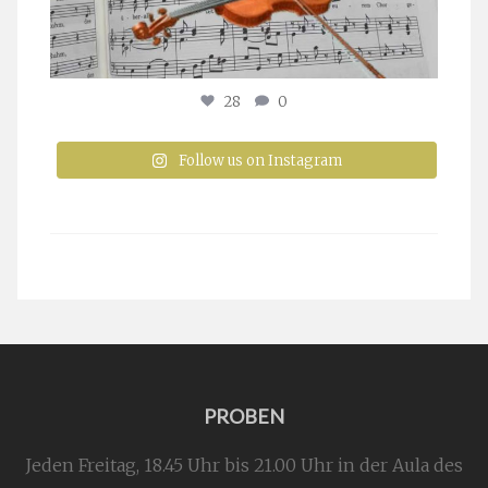
28
0
Follow us on Instagram
PROBEN
Jeden Freitag, 18.45 Uhr bis 21.00 Uhr in der Aula des