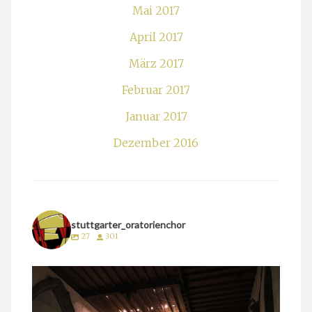
Mai 2017
April 2017
März 2017
Februar 2017
Januar 2017
Dezember 2016
stuttgarter_oratorienchor
27
301
stuttgarter_oratorienchor
März 24