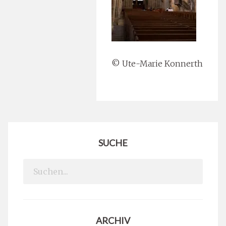
© Ute-Marie Konnerth
SUCHE
Search
for:
ARCHIV