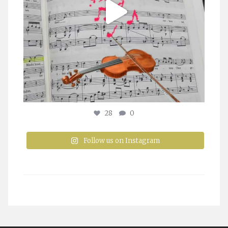
28
0
Follow us on Instagram