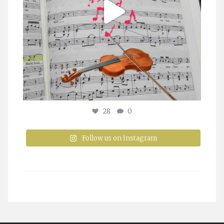
28
0
Follow us on Instagram