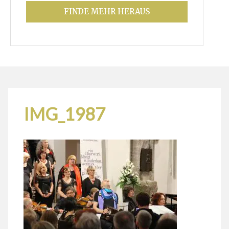
FINDE MEHR HERAUS
IMG_1987