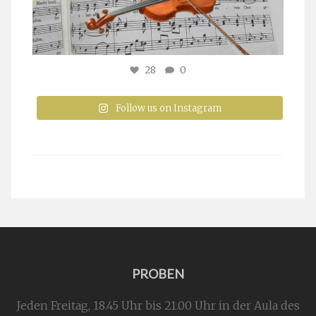
28
0
Follow us on Instagram
PROBEN
Jeden Freitag, 18.45 Uhr bis 21.00 Uhr in der Aula des