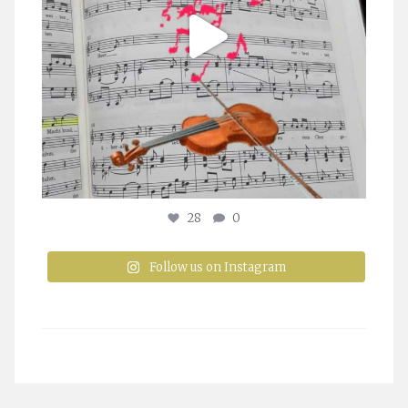
28
0
Follow us on Instagram