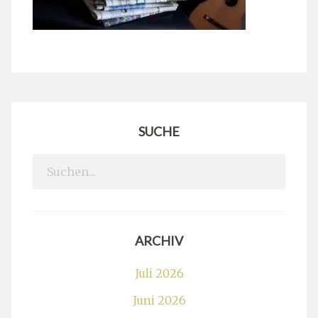
SUCHE
Search
for:
ARCHIV
Juli 2026
Juni 2026