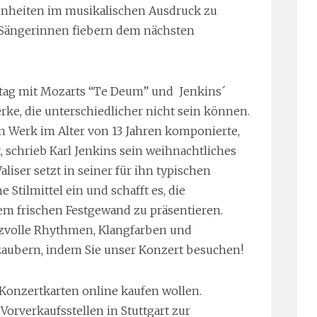
Feinheiten im musikalischen Ausdruck zu
nd Sängerinnen fiebern dem nächsten
ntag mit Mozarts “Te Deum” und Jenkins´
rke, die unterschiedlicher nicht sein können.
Werk im Alter von 13 Jahren komponierte,
, schrieb Karl Jenkins sein weihnachtliches
liser setzt in seiner für ihn typischen
 Stilmittel ein und schafft es, die
em frischen Festgewand zu präsentieren.
eizvolle Rhythmen, Klangfarben und
aubern, indem Sie unser Konzert besuchen!
re Konzertkarten online kaufen wollen.
orverkaufsstellen in Stuttgart zur