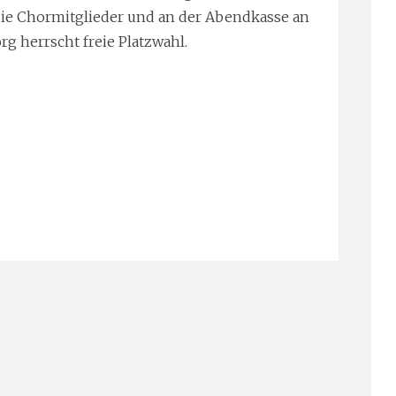
die Chormitglieder und an der Abendkasse an
rg herrscht freie Platzwahl.