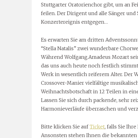
Stuttgarter Oratorienchor gibt, um an 
feilen. Der Dirigent und alle Sänger u
Konzertereignis entgegen…
Es erwarten Sie am dritten Adventsson
“Stella Natalis” zwei wunderbare Chorwe
Während Wolfgang.Amadeus Mozart sein 
das uns auch heute noch festlich stimmt
Werk in wesentlich reiferem Alter. Der Wa
Crossover-Manier vielfältige musikalische
Weihnachtsbotschaft in 12 Teilen in ein
Lassen Sie sich durch packende, sehr r
Harmonieverläufe überraschen und verz
Bitte klicken Sie auf
Ticket
, falls Sie Ih
Ansonsten stehen Ihnen die bekannten V