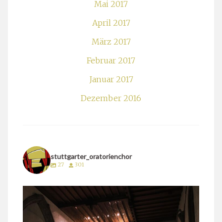
Mai 2017
April 2017
März 2017
Februar 2017
Januar 2017
Dezember 2016
stuttgarter_oratorienchor
27
301
stuttgarter_oratorienchor
März 24