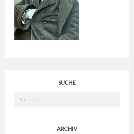
SUCHE
Search
for:
ARCHIV