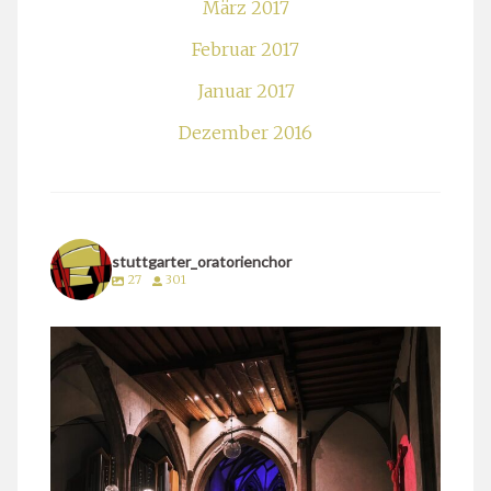
März 2017
Februar 2017
Januar 2017
Dezember 2016
stuttgarter_oratorienchor
27
301
stuttgarter_oratorienchor
März 24