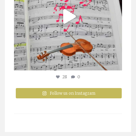
28
0
Follow us on Instagram