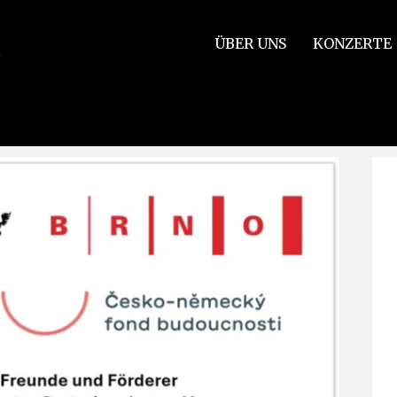
ÜBER UNS
KONZERTE
los – Förderung der Kultur im Laienbereich notwendiger denn