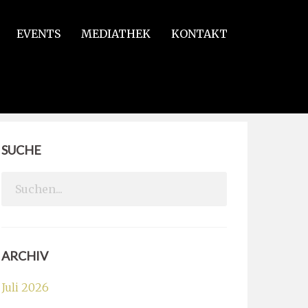
EVENTS
MEDIATHEK
KONTAKT
 je!
SUCHE
Search
for:
ARCHIV
Juli 2026