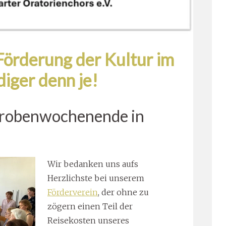
Förderung der Kultur im
iger denn je!
Probenwochenende in
Wir bedanken uns aufs
Herzlichste bei unserem
Förderverein
, der ohne zu
zögern einen Teil der
Reisekosten unseres