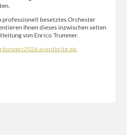
ten.
in professionell besetztes Orchester
entieren Ihnen dieses inzwischen selten
tleitung von Enrico Trummer.
rkonzert2026.eventbrite.de
.