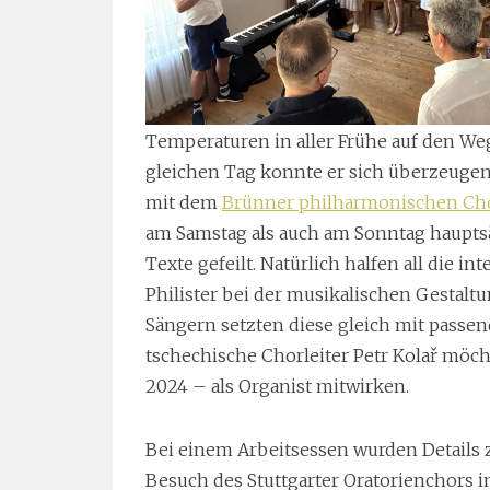
Temperaturen in aller Frühe auf den We
gleichen Tag konnte er sich überzeugen
mit dem
Brünner philharmonischen Ch
am Samstag als auch am Sonntag haupts
Texte gefeilt. Natürlich halfen all die i
Philister bei der musikalischen Gestalt
Sängern setzten diese gleich mit passe
tschechische Chorleiter Petr Kolař mö
2024 – als Organist mitwirken.
Bei einem Arbeitsessen wurden Details
Besuch des Stuttgarter Oratorienchors i