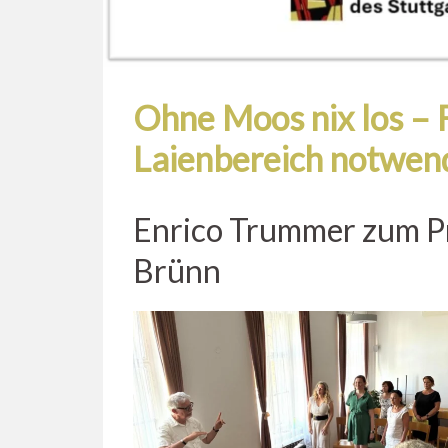
Ohne Moos nix los – 
Laienbereich notwend
Enrico Trummer zum 
Brünn