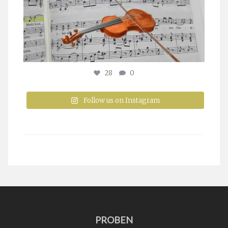
28
0
Follow us on Instagram
PROBEN