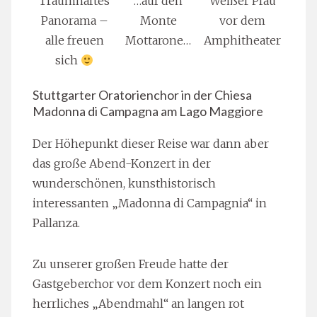
Traumhaftes
…auf den
Weißer Pfau
Panorama –
Monte
vor dem
alle freuen
Mottarone…
Amphitheater
sich
Stuttgarter Oratorienchor in der Chiesa
Madonna di Campagna am Lago Maggiore
Der Höhepunkt dieser Reise war dann aber
das große Abend-Konzert in der
wunderschönen, kunsthistorisch
interessanten „Madonna di Campagnia“ in
Pallanza.
Zu unserer großen Freude hatte der
Gastgeberchor vor dem Konzert noch ein
herrliches „Abendmahl“ an langen rot