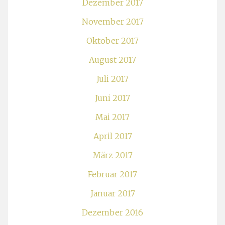
Dezember 2017
November 2017
Oktober 2017
August 2017
Juli 2017
Juni 2017
Mai 2017
April 2017
März 2017
Februar 2017
Januar 2017
Dezember 2016