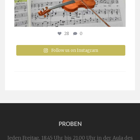
28
0
Follow us on Instagram
PROBEN
Jeden Freitag, 18.45 Uhr bis 21.00 Uhr in der Aula des