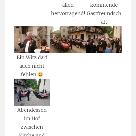
allen
kommende
hervorragend!
Gastfreundsch
aft
Ein Witz darf
auch nicht
fehlen
Abendessen
im Hof
zwischen
Kirche und