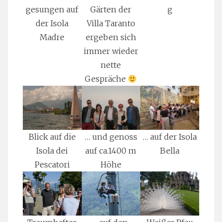
gesungen auf
Gärten der
g
der Isola
Villa Taranto
Madre
ergeben sich
immer wieder
nette
Gespräche
Blick auf die
… und genoss
… auf der Isola
Isola dei
auf ca.1400 m
Bella
Pescatori
Höhe