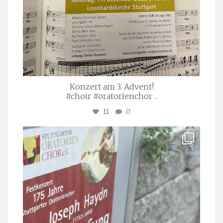
Konzert am 3. Advent!
#choir #oratorienchor
...
11
0
stuttgarter_oratorienchor
Juli 23