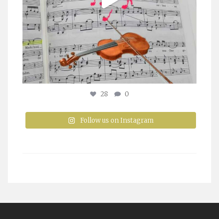
28
0
Follow us on Instagram