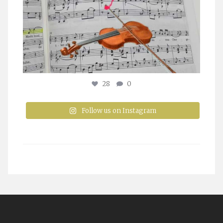
28
0
Follow us on Instagram