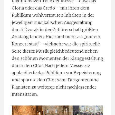
textintensiven Teile der Messe – etwa das
Gloria oder das Credo – mit ihren dem
Publikum wohlvertrauten Inhalten in der
jeweiligen musikalischen Ausgestaltung
durch Dvorak in der Zuhörerschaft größten
Anklang fanden. Hier fand mehr als „nur ein
Konzert statt“ – vielmehr war die spirituelle
Seite dieser Musik gleichbedeutend neben
den schönen Momenten der Klanggestaltung
durch den Chor. Nach jedem Messesatz
applaudierte das Publikum vor Begeisterung
und spornte den Chor samt Dirigenten und
Pianisten zu weiterer, nicht nachlassender
Intensität an.