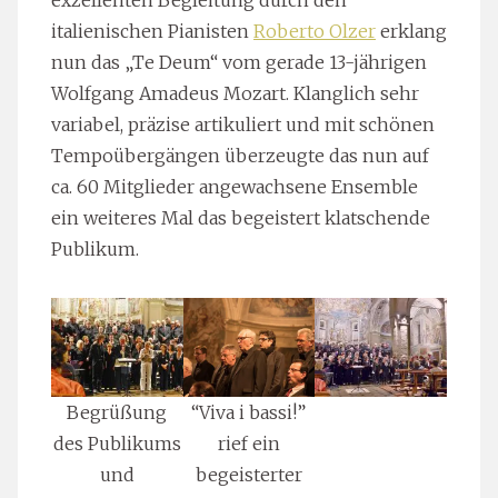
italienischen Pianisten
Roberto Olzer
erklang
nun das „Te Deum“ vom gerade 13-jährigen
Wolfgang Amadeus Mozart. Klanglich sehr
variabel, präzise artikuliert und mit schönen
Tempoübergängen überzeugte das nun auf
ca. 60 Mitglieder angewachsene Ensemble
ein weiteres Mal das begeistert klatschende
Publikum.
Begrüßung
“Viva i bassi!”
des Publikums
rief ein
und
begeisterter