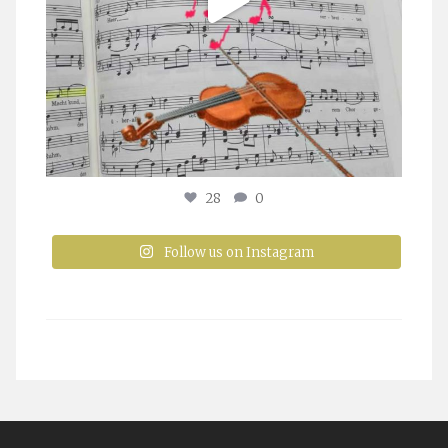
28
0
Follow us on Instagram