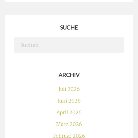
SUCHE
Search
for:
ARCHIV
Juli 2026
Juni 2026
April 2026
März 2026
Februar 2026