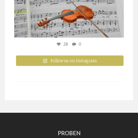
28
0
Follow us on Instagram
PROBEN