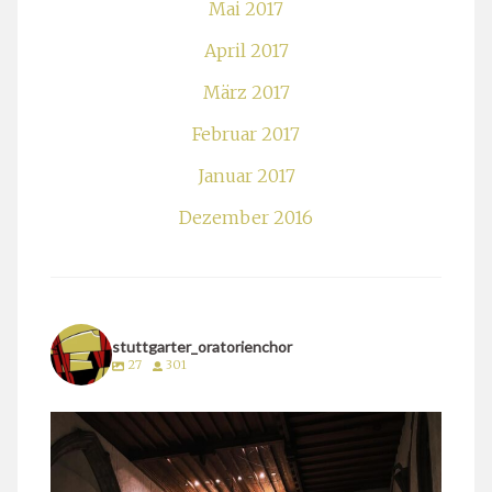
Mai 2017
April 2017
März 2017
Februar 2017
Januar 2017
Dezember 2016
stuttgarter_oratorienchor
27
301
stuttgarter_oratorienchor
März 24