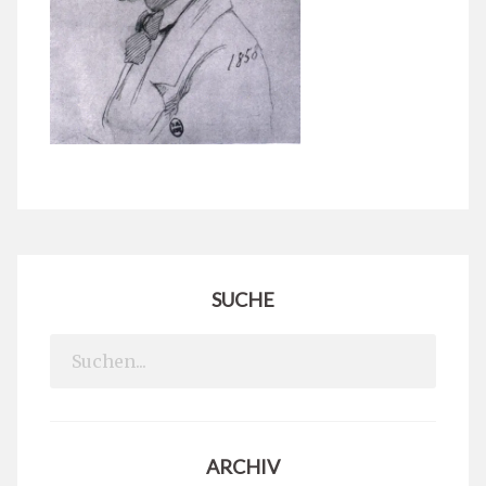
SUCHE
Search
for:
ARCHIV