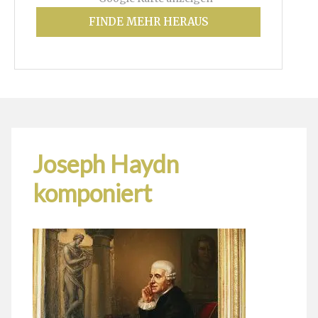
FINDE MEHR HERAUS
Joseph Haydn
komponiert