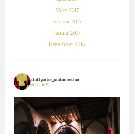
März 2017
Februar 2017
Januar 2017
Dezember 2016
stuttgarter_oratorienchor
27
301
stuttgarter_oratorienchor
März 24