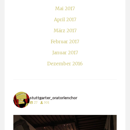
Mai 2017
April 2017
März 2017
Februar 2017
Januar 2017
Dezember 2016
stuttgarter_oratorienchor
27
301
stuttgarter_oratorienchor
März 24