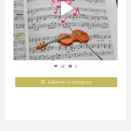
28
0
Follow us on Instagram