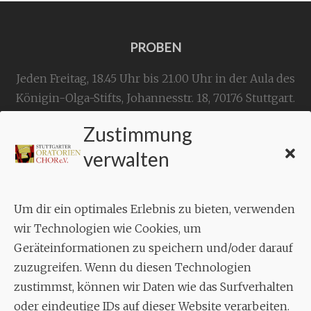
PROBEN
Jeden Freitag, 18.45 Uhr bis 21.00 Uhr in der Aula des
Königin-Olga-Stifts,
Johannesstr. 18,
70176 Stuttgart
.
Zustimmung
KONTAKT
verwalten
Geschäftsstelle:
c./o.
Bruno Feil
Um dir ein optimales Erlebnis zu bieten, verwenden
Aixheimer Str. 18
wir Technologien wie Cookies, um
70619 Stuttgart
Geräteinformationen zu speichern und/oder darauf
zuzugreifen. Wenn du diesen Technologien
MUSIK
zustimmst, können wir Daten wie das Surfverhalten
Musikalischer Leiter:
oder eindeutige IDs auf dieser Website verarbeiten.