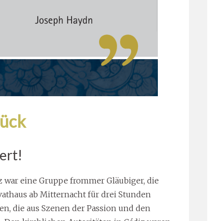
rück
ert!
z war eine Gruppe frommer Gläubiger, die
vathaus ab Mitternacht für drei Stunden
ten, die aus Szenen der Passion und den