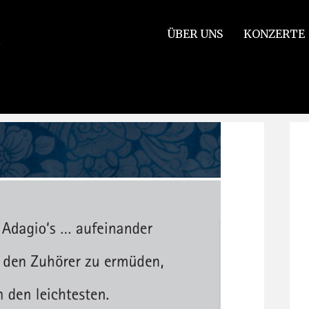
ÜBER UNS
KONZERTE
ück