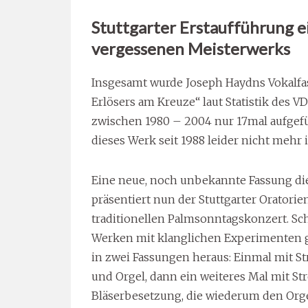
Stuttgarter Erstaufführung e
vergessenen Meisterwerks
Insgesamt wurde Joseph Haydns Vokalfa
Erlösers am Kreuze“ laut Statistik des 
zwischen 1980 – 2004 nur 17mal aufgefü
dieses Werk seit 1988 leider nicht mehr
Eine neue, noch unbekannte Fassung die
präsentiert nun der Stuttgarter Oratorie
traditionellen Palmsonntagskonzert. Sc
Werken mit klanglichen Experimenten ge
in zwei Fassungen heraus: Einmal mit S
und Orgel, dann ein weiteres Mal mit S
Bläserbesetzung, die wiederum den Orgel