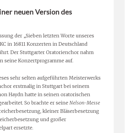
iner neuen Version des
ssung der „Sieben letzten Worte unseres
VDKC in 16811 Konzerten in Deutschland
hrt. Der Stuttgarter Oratorienchor nahm
 in seine Konzertprogramme auf.
ses sehr selten aufgeführten Meisterwerks
nchor erstmalig in Stuttgart bei seinem
hon Haydn hatte in seinen oratorischen
arbeitet. So brachte er seine
Nelson-Messe
treicherbesetzung, kleiner Bläserbesetzung
treicherbesetzung und großer
part ersetzte.