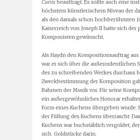
Cueva
beauftragt. Es sollte auch eine in
höchstem künstlerischem Niveau der dam
als den damals schon hochberühmten J
Kaiserreich von Joseph II hatte sich der
Komponisten gewünscht.
Als Haydn den Kompositionsauftrag aus
war er sich über die außerordentlichen 
des zu schreibenden Werkes durchaus b
Zweckbestimmung der Komposition gab
Rahmen der Musik vor. Für seine Kompo
ein außergewöhnliches Honorar erhalten
Form eines Kuchens übergeben wurde. S
der Füllung des Kuchens überrascht: Das
Kuchens war buchstäblich vergoldet, de
sich Goldstücke darin.