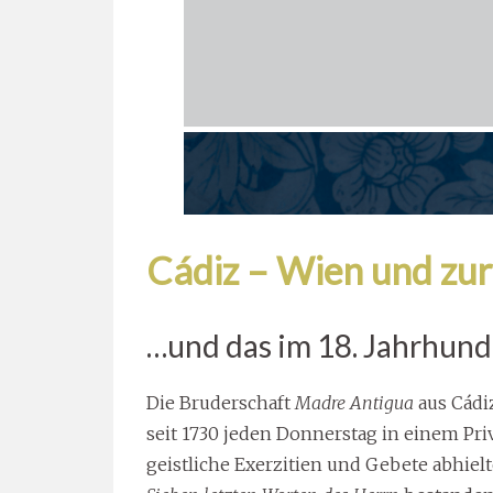
Cádiz – Wien und zu
…und das im 18. Jahrhund
Die Bruderschaft
Madre Antigua
aus Cádi
seit 1730 jeden Donnerstag in einem Pri
geistliche Exerzitien und Gebete abhiel