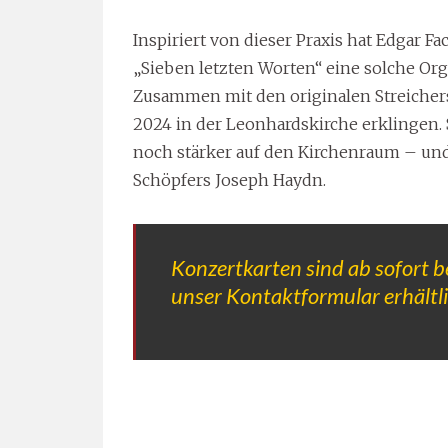
Inspiriert von dieser Praxis hat Edgar
„Sieben letzten Worten“ eine solche Org
Zusammen mit den originalen Streicher
2024 in der Leonhardskirche erklingen. 
noch stärker auf den Kirchenraum – und
Schöpfers Joseph Haydn.
Konzertkarten sind ab sofort b
unser Kontaktformular erhältli