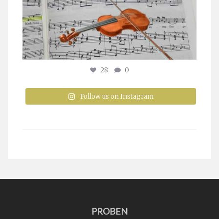
28
0
Follow us on Instagram
PROBEN