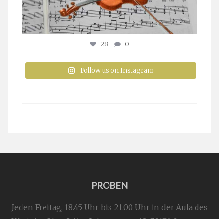
28
0
Follow us on Instagram
PROBEN
Jeden Freitag, 18.45 Uhr bis 21.00 Uhr in der Aula des