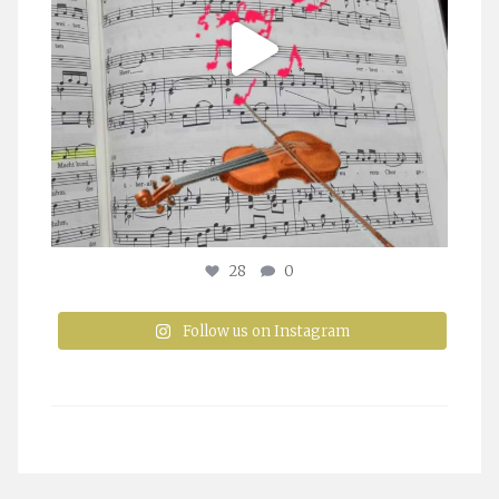
28
0
Follow us on Instagram